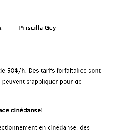
k
Priscilla Guy
 50$/h. Des tarifs forfaitaires sont
s peuvent s’appliquer pour de
ade cinédanse!
fectionnement en cinédanse, des