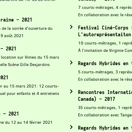
7 courts-métrages, 4 représ
En collaboration avec le rés
oraine – 2021
Festival Ciné-Corps 
 de la soirée d'ouverture du
L’autoreprésentaiton
u 9 août 2021
10 courts-métrages, 1 repré
 – 2021
À l’invitation de Virginie Co
 location sur Vimeo du 15 mars
Regards Hybrides en 
elle Scène Gille Desjardins
5 courts-métrages, 3 représ
2021
En collaboration avec le rés
er au 15 mars 2021: 12 courts-
Rencontres Internati
tuel pour enfants et 4 entretiens
Canada) – 2017
35 courts-métrages, 1 repr
s – 2021
En collaboration avec Tang
ne du 12 au 14 février 2021
Regards Hybrides en 