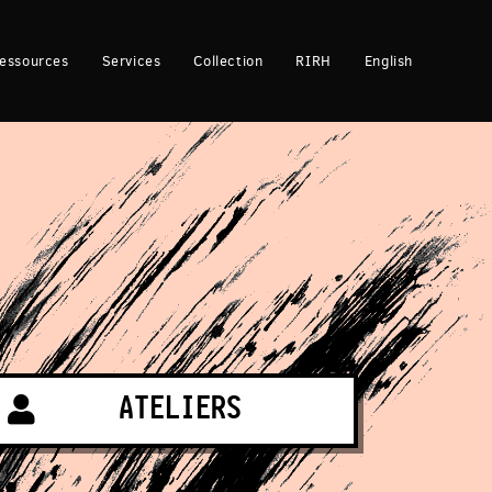
essources
Services
Collection
RIRH
English
ATELIERS