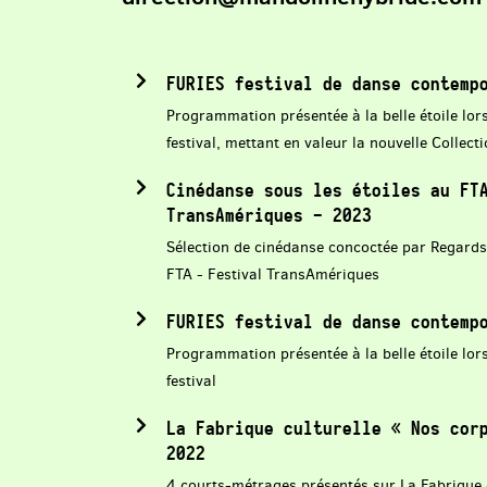
FURIES festival de danse contemp
Programmation présentée à la belle étoile lors
festival, mettant en valeur la nouvelle Collec
Cinédanse sous les étoiles au FT
TransAmériques - 2023
Sélection de cinédanse concoctée par Regards
FTA - Festival TransAmériques
FURIES festival de danse contemp
Programmation présentée à la belle étoile lors
festival
La Fabrique culturelle « Nos cor
2022
4 courts-métrages présentés sur La Fabrique c