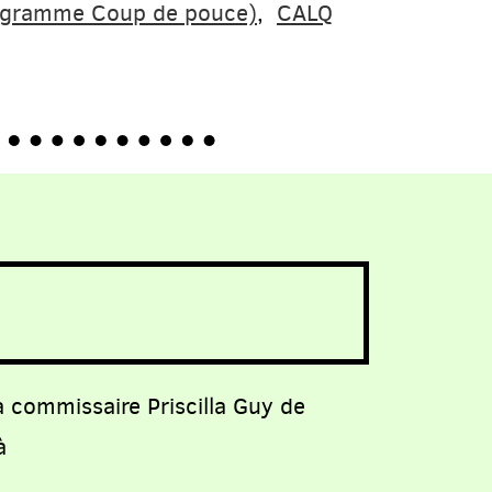
ogramme Coup de pouce)
,
CALQ
a commissaire Priscilla Guy de
à