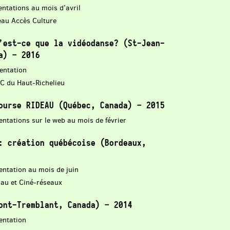
entations au mois d’avril
eau Accès Culture
’est-ce que la vidéodanse? (St-Jean-
a) – 2016
entation
EC du Haut-Richelieu
ourse RIDEAU (Québec, Canada) – 2015
ntations sur le web au mois de février
: création québécoise (Bordeaux,
entation au mois de juin
lau et Ciné-réseaux
ont-Tremblant, Canada) – 2014
entation