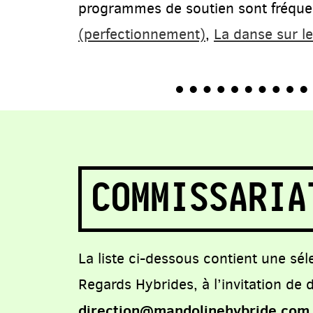
programmes de soutien sont fréqu
(perfectionnement)
,
La danse sur le
COMMISSARIA
La liste ci-dessous contient une sé
Regards Hybrides, à l’invitation de
direction@mandolinehybride.com