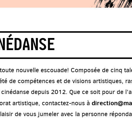
NÉDANSE
toute nouvelle escouade! Composée de cinq tale
été de compétences et de visions artistiques, r
n cinédanse depuis 2012. Que ce soit pour de l
direction@ma
rat artistique, contactez-nous à
laisir de vous jumeler avec la personne répondan