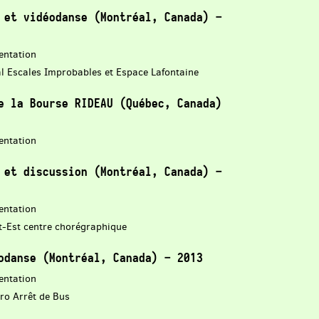
 et vidéodanse (Montréal, Canada) –
entation
al Escales Improbables et Espace Lafontaine
e la Bourse RIDEAU (Québec, Canada)
entation
 et discussion (Montréal, Canada) –
entation
it-Est centre chorégraphique
odanse (Montréal, Canada) – 2013
entation
tro Arrêt de Bus