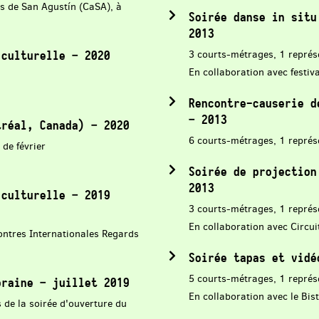
es de San Agustín (CaSA), à
Soirée danse in situ
2013
3 courts-métrages, 1 représ
 culturelle – 2020
En collaboration avec festiv
Rencontre-causerie d
– 2013
tréal, Canada) – 2020
6 courts-métrages, 1 représ
de février
Soirée de projection
2013
 culturelle – 2019
3 courts-métrages, 1 représ
En collaboration avec Circu
ontres Internationales Regards
Soirée tapas et vidé
5 courts-métrages, 1 représ
oraine – juillet 2019
En collaboration avec le Bis
 de la soirée d'ouverture du