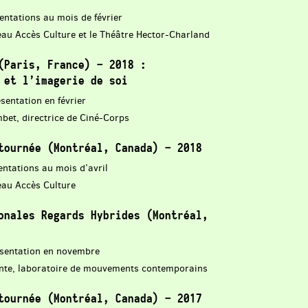
entations au mois de février
eau Accès Culture et le Théâtre Hector-Charland
(Paris, France) – 2018 :
 et l’imagerie de soi
sentation en février
mbet, directrice de Ciné-Corps
tournée (Montréal, Canada) – 2018
entations au mois d’avril
eau Accès Culture
onales Regards Hybrides (Montréal,
ésentation en novembre
ente, laboratoire de mouvements contemporains
tournée (Montréal, Canada) – 2017