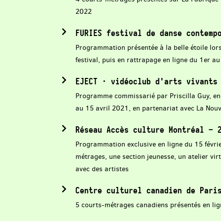
2022
FURIES festival de danse contemp
Programmation présentée à la belle étoile lors
festival, puis en rattrapage en ligne du 1er a
EJECT · vidéoclub d'arts vivants
Programme commissarié par Priscilla Guy, en
au 15 avril 2021, en partenariat avec La Nouv
Réseau Accès culture Montréal – 
Programmation exclusive en ligne du 15 févri
métrages, une section jeunesse, un atelier vir
avec des artistes
Centre culturel canadien de Pari
5 courts-métrages canadiens présentés en lig