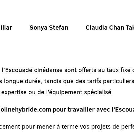
illar
Sonya Stefan
Claudia Chan Ta
Escouade cinédanse sont offerts au taux fixe de
 longue durée, tandis que des tarifs particulier
xpertise ou de l’équipement spécialisé.
linehybride.com pour travailler avec l’Escou
ancement pour mener à terme vos projets de per