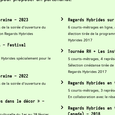
oraine – 2023
Regards Hybrides sur
 de la soirée d'ouverture du
6 courts-métrages en ligne, 
tion Regards Hybrides
élection tirée de la progra
Hybrides 2017
A – Festival
Tournée RH + Les ins
 Hybrides spécialement pour le
5 courts-métrages, 4 repré
Sélection cinédanse tirée d
Regards Hybrides 2017
oraine – 2022
Regards Hybrides en 
 de la soirée d'ouverture du
5 courts-métrages, 3 représ
En collaboration avec le rés
ps dans le décor » –
Regards Hybrides en 
Canada) – 2018
ulturelle du 1er au 28 février