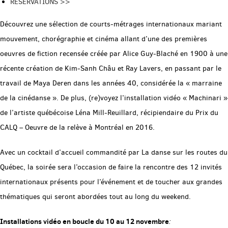
RÉSERVATIONS >>
Découvrez une sélection de courts-métrages internationaux mariant
mouvement, chorégraphie et cinéma allant d’une des premières
oeuvres de fiction recensée créée par Alice Guy-Blaché en 1900 à une
récente création de Kim-Sanh Châu et Ray Lavers, en passant par le
travail de Maya Deren dans les années 40, considérée la « marraine
de la cinédanse ». De plus, (re)voyez l’installation vidéo « Machinari »
de l’artiste québécoise Léna Mill-Reuillard, récipiendaire du Prix du
CALQ – Oeuvre de la relève à Montréal en 2016.
Avec un cocktail d’accueil commandité par La danse sur les routes du
Québec, la soirée sera l’occasion de faire la rencontre des 12 invités
internationaux présents pour l’événement et de toucher aux grandes
thématiques qui seront abordées tout au long du weekend.
Installations vidéo en boucle du 10 au 12 novembre
: