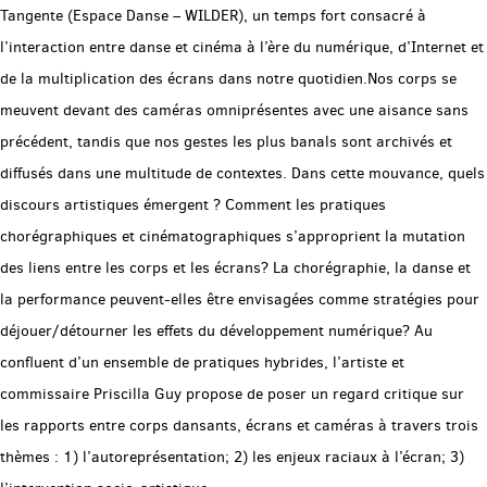
Tangente (Espace Danse – WILDER), un temps fort consacré à
l’interaction entre danse et cinéma à l’ère du numérique, d’Internet et
de la multiplication des écrans dans notre quotidien.Nos corps se
meuvent devant des caméras omniprésentes avec une aisance sans
précédent, tandis que nos gestes les plus banals sont archivés et
diffusés dans une multitude de contextes. Dans cette mouvance, quels
discours artistiques émergent ? Comment les pratiques
chorégraphiques et cinématographiques s’approprient la mutation
des liens entre les corps et les écrans? La chorégraphie, la danse et
la performance peuvent-elles être envisagées comme stratégies pour
déjouer/détourner les effets du développement numérique? Au
confluent d’un ensemble de pratiques hybrides, l’artiste et
commissaire Priscilla Guy propose de poser un regard critique sur
les rapports entre corps dansants, écrans et caméras à travers trois
thèmes : 1) l’autoreprésentation; 2) les enjeux raciaux à l’écran; 3)