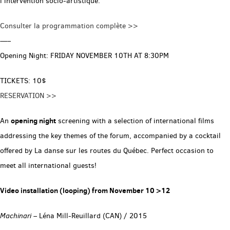
l’intervention socio-artistique.
Consulter la programmation complète >>
—–
Opening Night: FRIDAY NOVEMBER 10TH AT 8:30PM
TICKETS: 10$
RESERVATION >>
opening night
An
screening with a selection of international films
addressing the key themes of the forum, accompanied by a cocktail
offered by La danse sur les routes du Québec. Perfect occasion to
meet all international guests!
Video installation (looping) from November 10 >12
Machinari
– Léna Mill-Reuillard (CAN) / 2015