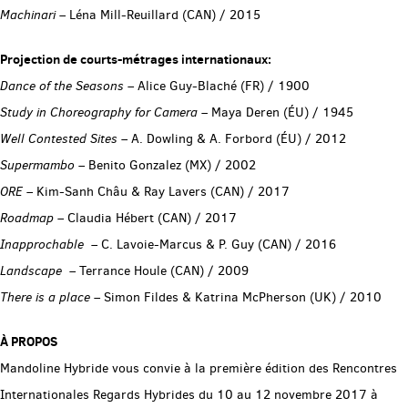
Machinari
– Léna Mill-Reuillard (CAN) / 2015
Projection de courts-métrages internationaux:
Dance of the Seasons
– Alice Guy-Blaché (FR) / 1900
Study in Choreography for Camera –
Maya Deren (ÉU) / 1945
Well Contested Sites
– A. Dowling & A. Forbord (ÉU) / 2012
Supermambo
– Benito Gonzalez (MX) / 2002
ORE
– Kim-Sanh Châu & Ray Lavers (CAN) / 2017
Roadmap
– Claudia Hébert (CAN) / 2017
Inapprochable
– C. Lavoie-Marcus & P. Guy (CAN) / 2016
Landscape
– Terrance Houle (CAN) / 2009
There is a place
– Simon Fildes & Katrina McPherson (UK) / 2010
À PROPOS
Mandoline Hybride vous convie à la première édition des Rencontres
Internationales Regards Hybrides du 10 au 12 novembre 2017 à