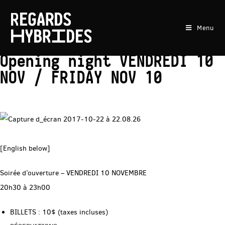
Menu
Soirée d’ouverture –
Opening night VENDREDI 10
NOV / FRIDAY NOV 10
[English below]
Soirée d’ouverture – VENDREDI 10 NOVEMBRE
20h30 à 23h00
BILLETS : 10$ (taxes incluses)