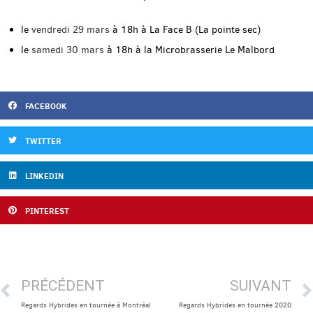
le
vendredi 29 mars
à 18h à La Face B (La pointe sec)
le
samedi 30 mars
à 18h à la Microbrasserie Le Malbord
FACEBOOK
TWITTER
LINKEDIN
PINTEREST
PRÉCÉDENT
SUIVANT
Regards Hybrides en tournée à Montréal
Regards Hybrides en tournée 2020