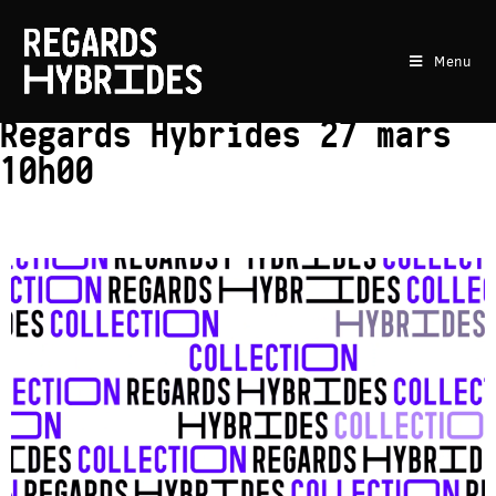
Menu
Lancement Collection
Regards Hybrides 27 mars
10h00